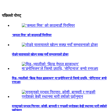
पछिल्लो पोस्ट्
‘कमला मिस’ को काठमाडौं प्रिमियर
पोडवे यातायातले खोल्न सक्छ नयाँ सम्भावनाको ढोका
मिड–भ्यालीको ‘बिल्ड नेपाल ह्याकाथन’ मा‘इनोभिजन’ले जित्यो उपाधि, ‘सेन्टिनाज’ बन्यो
रनरअप
मनसुनको प्रभाव निरन्तरः कोशी, बागमती र गण्डकी प्रदेशका केही स्थानमा भारी वर्षाको
पूर्वानुमान