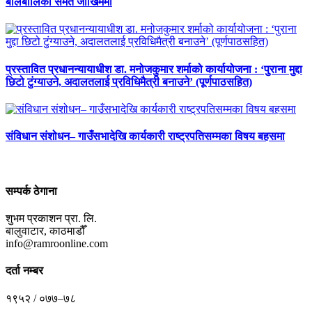
बालबालिका समेत जोखिममा
प्रस्तावित प्रधानन्यायाधीश डा. मनोजकुमार शर्माको कार्यायोजना : ‘पुराना मुद्दा
छिटो टुंग्याउने, अदालतलाई प्रविधिमैत्री बनाउने’ (पूर्णपाठसहित)
संविधान संशोधन– गाउँसभादेखि कार्यकारी राष्ट्रपतिसम्मका विषय बहसमा
सम्पर्क ठेगाना
शुभम प्रकाशन प्रा. लि.
बालुवाटार, काठमाडौँ
info@ramroonline.com
दर्ता नम्बर
१९५२ / ०७७–७८