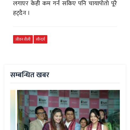
लगाएर केही कम गर्न सकिए पनि चायापोतो पूरै
हट्दैन ।
जीवन शैली
सौन्दर्य
सम्बन्धित खबर