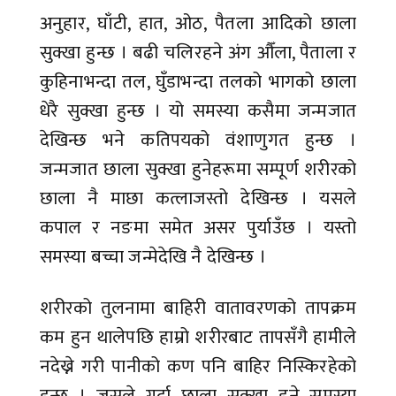
अनुहार, घाँटी, हात, ओठ, पैतला आदिको छाला
सुक्खा हुन्छ । बढी चलिरहने अंग औँला, पैताला र
कुहिनाभन्दा तल, घुँडाभन्दा तलको भागको छाला
धेरै सुक्खा हुन्छ । यो समस्या कसैमा जन्मजात
देखिन्छ भने कतिपयको वंशाणुगत हुन्छ ।
जन्मजात छाला सुक्खा हुनेहरूमा सम्पूर्ण शरीरको
छाला नै माछा कत्लाजस्तो देखिन्छ । यसले
कपाल र नङमा समेत असर पुर्याउँछ । यस्तो
समस्या बच्चा जन्मेदेखि नै देखिन्छ ।
शरीरको तुलनामा बाहिरी वातावरणको तापक्रम
कम हुन थालेपछि हाम्रो शरीरबाट तापसँगै हामीले
नदेख्ने गरी पानीको कण पनि बाहिर निस्किरहेको
हुन्छ । जसले गर्दा छाला सुक्खा हुने समस्या