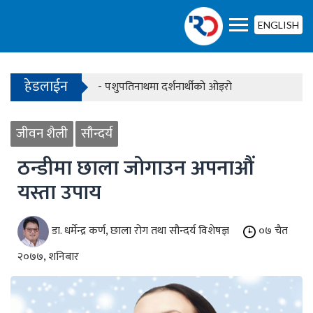
- बढ्दै ग्यासको आयात, हट्दै अभाव
ENGLISH
- मनसुन सक्रिय, देशका केही स्थानमा भारी वर्षाको पूर्वा
- देशका विभिन्न स्थानमा सडक अवरुद्ध, यातायात प्रभाव
हेडलाईन
- पशुपतिनाथमा दर्शनार्थीको ओइरो
- बढ्दै ग्यासको आयात, हट्दै अभाव
जीवन शैली
सौन्दर्य
- मनसुन सक्रिय, देशका केही स्थानमा भारी वर्षाको पूर्वा
ठन्डीमा छाला जोगाउन अपनाऔं
यस्ता उपाय
डा. धर्मेन्द्र कर्ण, छाला रोग तथा सौन्दर्य विशेषज्ञ
०७ चैत
२०७७, शनिबार