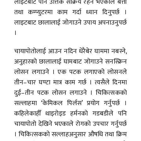
लाइटबाट पनि उत्तिकै सक्रिय रहने भएकाले बत्ती
तथा कम्प्युटरमा काम गर्दा ध्यान दिनुपर्छ ।
लाइटबाट छालालाई जोगाउने उपाय अपनाउनुपर्छ
।
चायापोतोलाई आउन नदिन धेरैबेर घाममा नबस्ने,
अनुहारको छालालाई घामबाट जोगाउने सनस्क्रिन
लोसन लगाउने । एक पटक लगाएको लोसनले
तीन–चार घण्टा मात्र काम गर्छ । त्यसैले दिनमा
दुई–तीन पटक लोसन लगाउने । चिकित्सकको
सल्लाहमा ‘केमिकल पिर्लस’ प्रयोग गर्नुपर्छ ।
कहिलेकाहीँ थाइरोइड हर्मनको गडबडीले पनि
चायापोतो देखिने भएकाले रोगको उपचार गर्नुपर्छ
। चिकित्सकको सल्लाहअनुसार औषधि तथा क्रिम