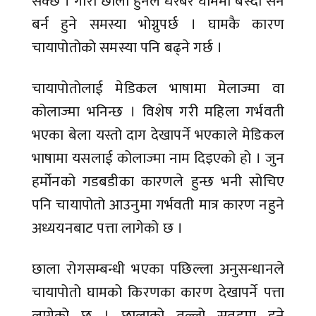
सक्छ । गोरो छाला हुनेले धेरैबेर घाममा बस्दा सन
बर्न हुने समस्या भोग्नुपर्छ । घामकै कारण
चायापोतोको समस्या पनि बढ्ने गर्छ ।
चायापोतोलाई मेडिकल भाषामा मेलाज्मा वा
कोलाज्मा भनिन्छ । विशेष गरी महिला गर्भवती
भएका बेला यस्तो दाग देखापर्ने भएकाले मेडिकल
भाषामा यसलाई कोलाज्मा नाम दिइएको हो । जुन
हर्मोनको गडबडीका कारणले हुन्छ भनी सोचिए
पनि चायापोतो आउनुमा गर्भवती मात्र कारण नहुने
अध्ययनबाट पत्ता लागेको छ ।
छाला रोगसम्बन्धी भएका पछिल्ला अनुसन्धानले
चायापोतो घामको किरणका कारण देखापर्ने पत्ता
लागेको छ । छालाको तल्लो सतहमा हुने