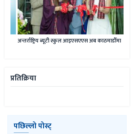
अन्तर्राष्ट्रिय ब्यूटी स्कुल आइएसएएस अब काठमाडौँमा
छाल
प्रतिक्रिया
पछिल्लो पोस्ट्