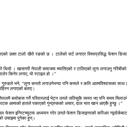
को उक्त टालो खैरो रङको छ । टालेको सर्ट लगाएर विश्वप्रसिद्ध फेशन डिजाइ
ेको थियो । खासगरी नेपाली समाजमा च्यातिएको र टालिएको लुगा लगाउनु गरिबीक
ालेर किनेर लगाए, यो स्टाइल हो ।”
एका गुरुङले भने, “लुगा कस्तो लगाउनेभन्दा पनि कसले र कति आत्मविश्वासका साथ
क्त पहिरन लगाएको बताए।
नेपालमै बसोबास गर्ने परिवारलाई भेट्न उनले जतिसुकै व्यस्त भए पनि समय मिलाउने
 दुई पटक आमाको हातले पकाएको गुन्द्रुकको अचार, दाल भात खान आएकै हुन्छु ।”
ेशनल फेशन इन्स्टिच्युटमा अध्ययन गरेर उनले फेशन डिजाइनरको करिअर न्यूयोर्कबा
को उचाइमा पुगेका हुन्।