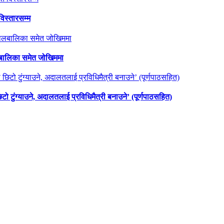
विस्तारसम्म
ालबालिका समेत जोखिममा
छिटो टुंग्याउने, अदालतलाई प्रविधिमैत्री बनाउने’ (पूर्णपाठसहित)