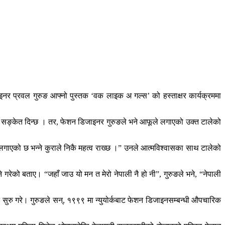
नर प्रवल गुरुङ आफ्नो पुस्तक ‘वक लाइक अ गल्स’ को हस्ताक्षर कार्यक्रममा
ो सङ्केत दिन्छ । तर, फेशन डिजाइनर गुरुङले भने आफूले लगाएको उक्त टालेको
 लगाएको छ भन्ने कुराले निकै महत्व राख्छ ।” उनले आत्मविश्वासका साथ टालेको
 गरेको बताए। “जहाँ जाउ यो मन त मेरो नेपाली नै हो नी”, गुरुङले भने, “नेपाली
ट सुरु गरे। गुरुङले सन्, १९९९ मा न्युयोर्कबाट फेशन डिजाइनसम्बन्धी औपचारिक