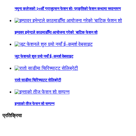
नमूना कलेजको २०औं ग्राजुएसन फेशन शोः प्रकृतिको फेशन कथामा रूपान्तरण
इम्पावर इभेन्टले काठमाडौँमा आयोजना गरेको 'बाटिक फेशन शो
जूट फेशनले शुरु गर्‍यो नयाँ ई–कमर्श वेबसाइट
रातो साडीमा चिरिच्याट्ट सेलिब्रेटी
इन्ताको तीज फेसन शो सम्पन्न
प्रतिक्रिया