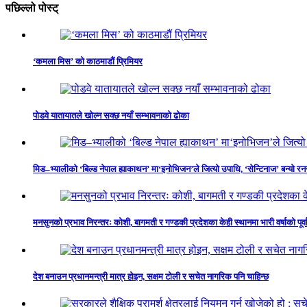
पछिल्लो पोस्ट्
‘कमला मिस’ को काठमाडौं प्रिमियर
पोडवे यातायातले खोल्न सक्छ नयाँ सम्भावनाको ढोका
मिड–भ्यालीको ‘बिल्ड नेपाल ह्याकाथन’ मा‘इनोभिजन’ले जित्यो उपाधि, ‘सेन्टिनाज’ बन्यो र
मनसुनको प्रभाव निरन्तरः कोशी, बागमती र गण्डकी प्रदेशका केही स्थानमा भारी वर्षाको पूर्व
देश बनाउन प्रधानमन्त्री मात्र होइन, सक्षम टोली र सचेत नागरिक पनि चाहिन्छ