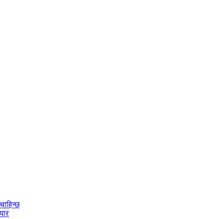
चाहिन्छ
ियार