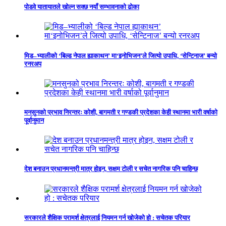
पोडवे यातायातले खोल्न सक्छ नयाँ सम्भावनाको ढोका
मिड–भ्यालीको ‘बिल्ड नेपाल ह्याकाथन’ मा‘इनोभिजन’ले जित्यो उपाधि, ‘सेन्टिनाज’ बन्यो
रनरअप
मनसुनको प्रभाव निरन्तरः कोशी, बागमती र गण्डकी प्रदेशका केही स्थानमा भारी वर्षाको
पूर्वानुमान
देश बनाउन प्रधानमन्त्री मात्र होइन, सक्षम टोली र सचेत नागरिक पनि चाहिन्छ
सरकारले शैक्षिक परामर्श क्षेत्रलाई नियमन गर्न खोजेको हो : सचेतक परियार