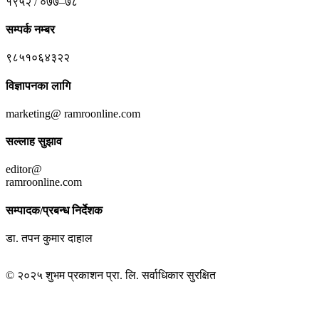
१९५२ / ०७७–७८
सम्पर्क नम्बर
९८५१०६४३२२
विज्ञापनका लागि
marketing@ ramroonline.com
सल्लाह सुझाव
editor@
ramroonline.com
सम्पादक/प्रबन्ध निर्देशक
डा. तपन कुमार दाहाल
© २०२५ शुभम प्रकाशन प्रा. लि. सर्वाधिकार सुरक्षित