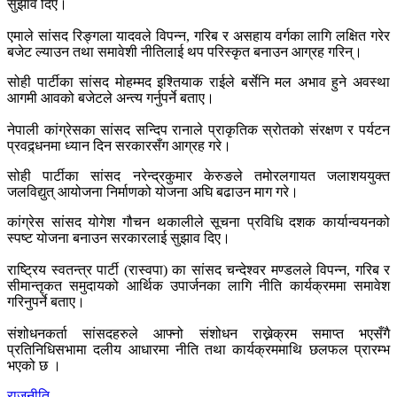
सुझाव दिए।
एमाले सांसद रिङ्गला यादवले विपन्न, गरिब र असहाय वर्गका लागि लक्षित गरेर
बजेट ल्याउन तथा समावेशी नीतिलाई थप परिस्कृत बनाउन आग्रह गरिन्।
सोही पार्टीका सांसद मोहम्मद इश्तियाक राईले बर्सेनि मल अभाव हुने अवस्था
आगमी आवको बजेटले अन्त्य गर्नुपर्ने बताए।
नेपाली कांग्रेसका सांसद सन्दिप रानाले प्राकृतिक स्रोतको संरक्षण र पर्यटन
प्रवद्र्धनमा ध्यान दिन सरकारसँग आग्रह गरे।
सोही पार्टीका सांसद नरेन्द्रकुमार केरुङले तमोरलगायत जलाशययुक्त
जलविद्युत् आयोजना निर्माणको योजना अघि बढाउन माग गरे।
कांग्रेस सांसद योगेश गौचन थकालीले सूचना प्रविधि दशक कार्यान्वयनको
स्पष्ट योजना बनाउन सरकारलाई सुझाव दिए।
राष्ट्रिय स्वतन्त्र पार्टी (रास्वपा) का सांसद चन्देश्वर मण्डलले विपन्न, गरिब र
सीमान्तृकत समुदायको आर्थिक उपार्जनका लागि नीति कार्यक्रममा समावेश
गरिनुपर्ने बताए।
संशोधनकर्ता सांसदहरुले आफ्नो संशोधन राख्नेक्रम समाप्त भएसँगै
प्रतिनिधिसभामा दलीय आधारमा नीति तथा कार्यक्रममाथि छलफल प्रारम्भ
भएको छ ।
राजनीति