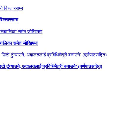
विस्तारसम्म
ालबालिका समेत जोखिममा
छिटो टुंग्याउने, अदालतलाई प्रविधिमैत्री बनाउने’ (पूर्णपाठसहित)