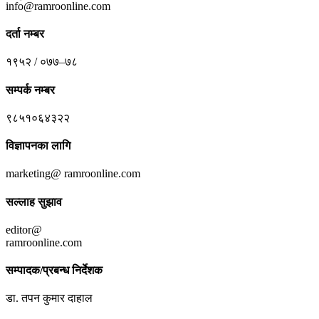
info@ramroonline.com
दर्ता नम्बर
१९५२ / ०७७–७८
सम्पर्क नम्बर
९८५१०६४३२२
विज्ञापनका लागि
marketing@ ramroonline.com
सल्लाह सुझाव
editor@
ramroonline.com
सम्पादक/प्रबन्ध निर्देशक
डा. तपन कुमार दाहाल