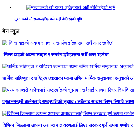
मुस्ताङको लो राज्य–इतिहासले अझै बोलिरहेको भूमि
मेन न्युज
‘निम्स दाइको अदम्य साहस र समर्पण इतिहासमा सधैँ अमर रहनेछ’
धार्मिक सहिष्णुता र राष्ट्रिय एकताका पक्षमा उभिन धार्मिक समुदायका अगुवाको 
प्रधानमन्त्री बालेनलाई राष्ट्रपतिको सुझाव : सबैलाई साथमा लिएर स्थिति साम्य प
विभिन्न जिल्लामा उत्पन्न अशान्त वातावरणलाई लिएर सरकार पूर्ण रूपमा गम्भीर र