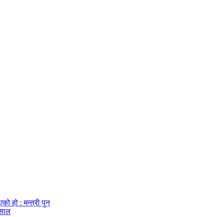
ो हो : मन्त्री पुन
्साल