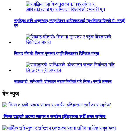
समृद्धिका लागि अनुसन्धान, नवप्रर्वतन र आविस्कारलाई प्राथमिकता दिएको हो : मन्त्री
पुन
सिकाइ चौतारीः शिक्षामा गुणस्तर र पहुँच विस्तारको डिजिटल यात्रा
सालझण्डी–सन्धिखर्क–ढोरपाटन सडक निर्माणले गति लिन्छ : मन्त्री लम्साल
मेन न्युज
‘निम्स दाइको अदम्य साहस र समर्पण इतिहासमा सधैँ अमर रहनेछ’