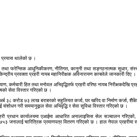
ा प्रयास थालेको छ ।
 तथा फरेन्सिक आधुनिकीकरण, नीतिगत, कानुनी तथा सङ्गठनात्मक सुधार, संस्थागत 
केन्द्रीय प्रवक्ता प्रहरी नायब महानिरीक्षक अविनारायण काफ्लेले जानकारी दिए 
याण, कर्मचारी हित तथा मनोवल अभिवृद्धितर्फ प्रहरी वरिष्ठ नायब निरीक्षकदेखि
ोषको सेवा विस्तार गरिएको छ ।
र्ब ३८ करोड ७३ लाख बराबरको सहुलियत कर्जा, घर खरिद वा निर्माण कर्जा, शैक्
 संशोधन गरी समयानुकूल सेवा अभिवृद्धि र सेवा सुविधा विस्तार गरिएको छ ।
्रहरी प्रधान कार्यालयमा एआईमा आधारित अनालाइसिस सेल सञ्चालन गरिएको,
७५३ जनालाई चारित्रिक प्रमाणपत्र वितरण गरिएको छ । हाल नेपाल प्रहरीमा सञ्