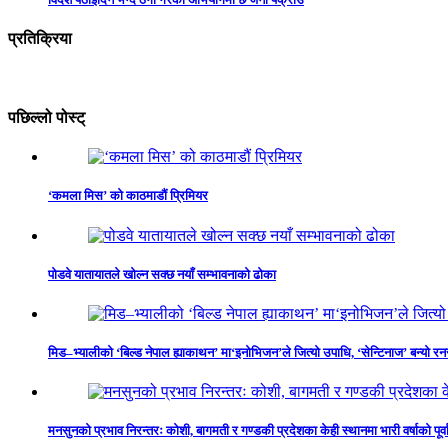
प्रतिक्रिया
पछिल्लो पोस्ट्
‘कमला मिस’ को काठमाडौं प्रिमियर
पोडवे यातायातले खोल्न सक्छ नयाँ सम्भावनाको ढोका
मिड–भ्यालीको ‘बिल्ड नेपाल ह्याकाथन’ मा‘इनोभिजन’ले जित्यो उपाधि, ‘सेन्टिनाज’ बन्यो र
मनसुनको प्रभाव निरन्तरः कोशी, बागमती र गण्डकी प्रदेशका केही स्थानमा भारी वर्षाको पूर्व