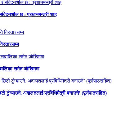
 संवेदनशील छ : प्रधानमन्त्री शाह
विस्तारसम्म
ालबालिका समेत जोखिममा
छिटो टुंग्याउने, अदालतलाई प्रविधिमैत्री बनाउने’ (पूर्णपाठसहित)