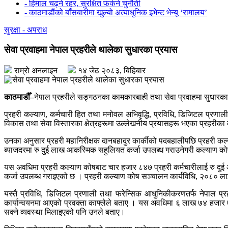
- हिमाल चढ्ने रहर, सुरक्षित फर्कने चुनौती
- काठमाडौंको बाँसबारीमा खुल्यो अत्याधुनिक इभेन्ट भेन्यू ‘रामालय’
सुरक्षा - अपराध
सेवा प्रवाहमा नेपाल प्रहरीले थालेका सुधारका प्रयास
राम्रो अनलाइन
१४ जेठ २०८३, बिहिबार
काठमाडौँ–
नेपाल प्रहरीले सङ्गठनका कामकारबाही तथा सेवा प्रवाहमा सुधारक
प्रहरी कल्याण, कर्मचारी हित तथा मनोवल अभिवृद्धि, प्रविधि, डिजिटल प्रणाली
विकास तथा सेवा विस्तारका क्षेत्रहरूमा उल्लेखनीय प्रयासहरू भएका प्रहरीका 
उनका अनुसार प्रहरी महानिरीक्षक दानबहादुर कार्कीको पदबहालीपछि प्रहरी कल्
ब्याजदरमा रु दुई लाख आकस्मिक सहुलियत कर्जा उपलब्ध गराउनेगरी कल्याण क
यस अवधिमा प्रहरी कल्याण कोषबाट चार हजार ८४७ प्रहरी कर्मचारीलाई रु दुई अ
कर्जा उपलब्ध गराइएको छ । प्रहरी कल्याण कोष सञ्चालन कार्यविधि, २०८० लाई
यस्तै प्रविधि, डिजिटल प्रणाली तथा फरेन्सिक आधुनिकीकरणतर्फ नेपाल प
कार्यान्वयनमा आएको प्रवक्ता काफ्लेले बताए । यस अवधिमा ६ लाख ७४ हजार 
सक्ने व्यवस्था मिलाइएको पनि उनले बताए।