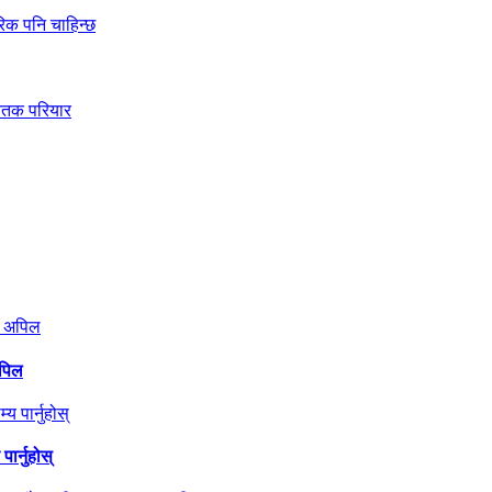
अपिल
ार्नुहोस्