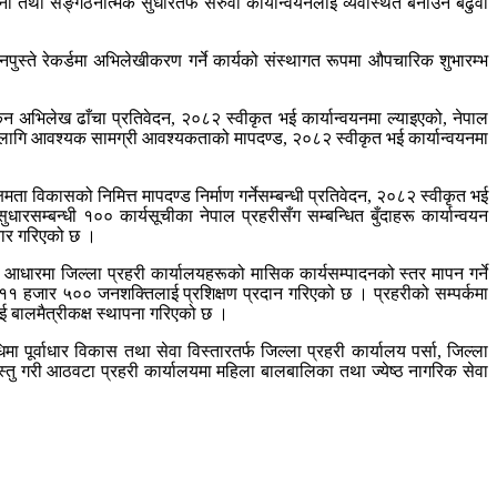
 तथा सङ्गठनात्मक सुधारतर्फ सरुवा कार्यान्वयनलाई व्यवस्थित बनाउन बढुवा
धि तीनपुस्ते रेकर्डमा अभिलेखीकरण गर्ने कार्यको संस्थागत रूपमा औपचारिक शुभारम्भ
अभिलेख ढाँचा प्रतिवेदन, २०८२ स्वीकृत भई कार्यान्वयनमा ल्याइएको, नेपाल
 लागि आवश्यक सामग्री आवश्यकताको मापदण्ड, २०८२ स्वीकृत भई कार्यान्वयनमा
ा विकासको निमित्त मापदण्ड निर्माण गर्नेसम्बन्धी प्रतिवेदन, २०८२ स्वीकृत भई
बन्धी १०० कार्यसूचीका नेपाल प्रहरीसँग सम्बन्धित बुँदाहरू कार्यान्वयन
चार गरिएको छ ।
का आधारमा जिल्ला प्रहरी कार्यालयहरूको मासिक कार्यसम्पादनको स्तर मापन गर्ने
त ११ हजार ५०० जनशक्तिलाई प्रशिक्षण प्रदान गरिएको छ । प्रहरीको सम्पर्कमा
 बालमैत्रीकक्ष स्थापना गरिएको छ ।
र्वाधार विकास तथा सेवा विस्तारतर्फ जिल्ला प्रहरी कार्यालय पर्सा, जिल्ला
्तु गरी आठवटा प्रहरी कार्यालयमा महिला बालबालिका तथा ज्येष्ठ नागरिक सेवा