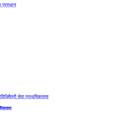
ाथमिकतामा