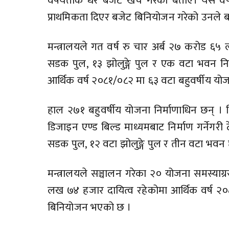
वर्षयताकै धेरै बजेट खर्च गरेको बताए। यस वर
प्राथमिकता दिएर बजेट बिनियोजन गरेको उनले
मन्त्रालयले गत वर्ष रु चार अर्ब २७ करोड
सडक पुल, १३ झोलुङ्गे पुल र एक वटा भवन निर
आर्थिक वर्ष २०८१/०८२ मा ६३ वटा बहुवर्षीय यो
हाल २७१ बहुवर्षीय योजना निर्माणाधिन छन् । 
डिजाइन एण्ड बिल्ड माध्यमबाट निर्माण गर्नेग
सडक पुल, १२ वटा झोलुङ्गे पुल र तीन वटा भवन
मन्त्रालयले सञ्चालन गरेका २० योजना समस्याग्
लख ७४ हजार दायित्व रहेकोमा आर्थिक वर्ष २
बिनियोजन भएको छ ।