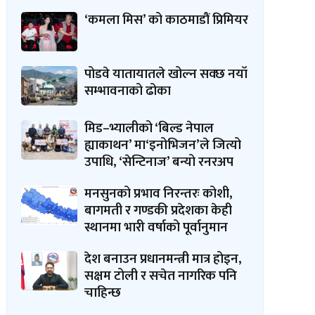
‘कमला मिस’ को काठमाडौं प्रिमियर
पोडवे यातायातले खोल्न सक्छ नयाँ
सम्भावनाको ढोका
मिड–भ्यालीको ‘बिल्ड नेपाल
ह्याकाथन’ मा‘इनोभिजन’ले जित्यो
उपाधि, ‘सेन्टिनाज’ बन्यो रनरअप
मनसुनको प्रभाव निरन्तरः कोशी,
बागमती र गण्डकी प्रदेशका केही
स्थानमा भारी वर्षाको पूर्वानुमान
देश बनाउन प्रधानमन्त्री मात्र होइन,
सक्षम टोली र सचेत नागरिक पनि
चाहिन्छ