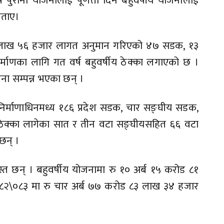
्ष पुराना योजनालाई पूर्णता दिन बहुवर्षीय योजनालाई
 बताए।
 ६५ लाख ५६ हजार लागत अनुमान गरिएको ४७ सडक, १३
्माणका लागि गत वर्ष बहुवर्षीय ठेक्का लगाएको छ ।
जना सम्पन्न भएका छन् ।
निर्माणाधिनमध्य १८६ प्रदेश सडक, चार सङ्घीय सडक,
री ठेक्का लागेका सात र तीन वटा सङ्घीयसहित ६६ वटा
 छन् ।
रस्त छन् । बहुवर्षीय योजनामा रु १० अर्ब १५ करोड ८१
०८२\०८३ मा रु चार अर्ब ७७ करोड ८३ लाख ३४ हजार