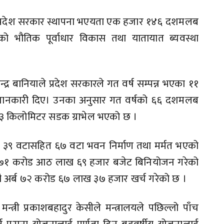
 प्रदेश सरकार स्थापना भएयता एक हजार १४६ दशमलब
 भौतिक पूर्वाधार विकास तथा यातायात ब्यवस्था
द्र बानियाले प्रदेश सरकारले गत वर्ष सम्पन्न भएका ११
 जानकारी दिए। उनका अनुसार गत वर्षको ६६ दशमलब
 किलोमिटर सडक ग्राभेल भएको छ ।
 र ३९ वटासहित ६७ वटा भवन निर्माण तथा मर्मत भएको
्ब ७१ करोड आठ लाख ६९ हजार बजेट बिनियोजन गरेको
ौ अर्ब ७२ करोड ६७ लाख ३७ हजार खर्च गरेको छ ।
न्त्री प्रकाशबहादुर केसीले मन्त्रालयले पछिल्लो पाँच