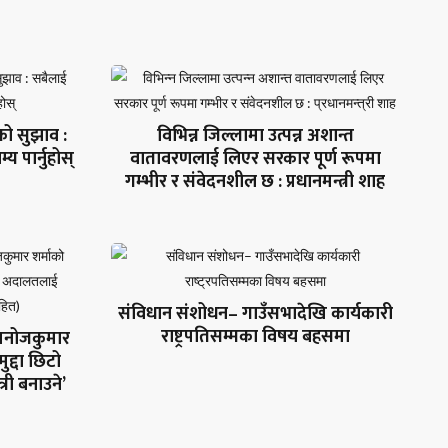
िको सुझाव :
विभिन्न जिल्लामा उत्पन्न अशान्त
 पार्नुहोस्
वातावरणलाई लिएर सरकार पूर्ण रूपमा
गम्भीर र संवेदनशील छ : प्रधानमन्त्री शाह
संविधान संशोधन– गाउँसभादेखि कार्यकारी
राष्ट्रपतिसम्मका विषय बहसमा
. मनोजकुमार
मुद्दा छिटो
्री बनाउने’