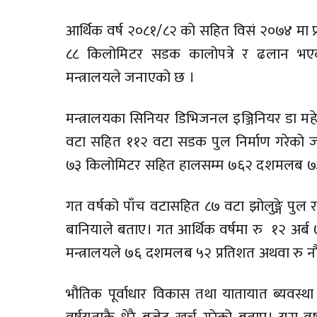
आर्थिक वर्ष २०८१/८२ को सहित विसं २०७४ मा
८८ किलोमिटर सडक कालोपत्रे र ढलान भएको
मन्त्रालयले जनाएको छ ।
मन्त्रालयका सिनियर डिभिजनल इञ्जिनियर डा महेन्
वटा सहित ११२ वटा सडक पुल निर्माण गरेको
७३ किलोमिटर सहित हालसम्म ७६२ दशमलब ७३
गत वर्षको पाँच वटासहित ८७ वटा झोलुङ्गे पुल
बानियाले बताए। गत आर्थिक वर्षमा रु १२ अर
मन्त्रालयले ७६ दशमलब ५२ प्रतिशत अथवा रु न
भौतिक पूर्वाधार विकास तथा यातायात ब्यवस्था म