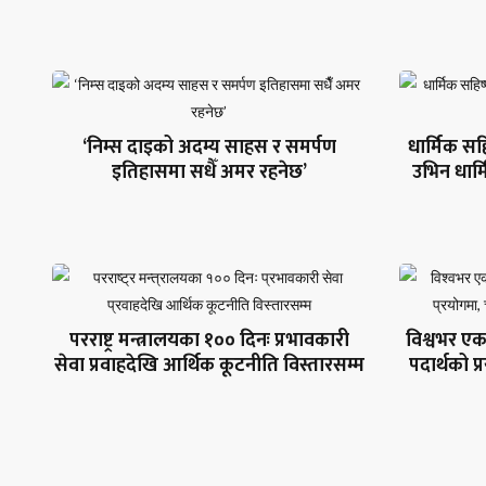
‘निम्स दाइको अदम्य साहस र समर्पण
धार्मिक सहि
इतिहासमा सधैँ अमर रहनेछ’
उभिन धार
परराष्ट्र मन्त्रालयका १०० दिनः प्रभावकारी
विश्वभर एक
सेवा प्रवाहदेखि आर्थिक कूटनीति विस्तारसम्म
पदार्थको 