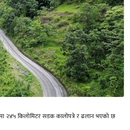
८२ मा २४५ किलोमिटर सडक कालोपत्रे र ढलान भएको छ