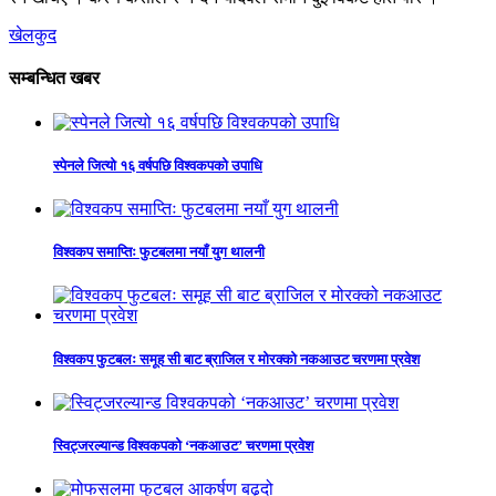
खेलकुद
सम्बन्धित खबर
स्पेनले जित्यो १६ वर्षपछि विश्वकपको उपाधि
विश्वकप समाप्तिः फुटबलमा नयाँ युग थालनी
विश्वकप फुटबलः समूह सी बाट ब्राजिल र मोरक्को नकआउट चरणमा प्रवेश
स्विट्जरल्यान्ड विश्वकपको ‘नकआउट’ चरणमा प्रवेश