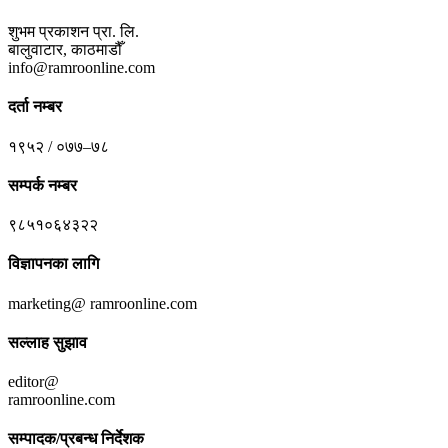
शुभम प्रकाशन प्रा. लि.
बालुवाटार, काठमाडौँ
info@ramroonline.com
दर्ता नम्बर
१९५२ / ०७७–७८
सम्पर्क नम्बर
९८५१०६४३२२
विज्ञापनका लागि
marketing@ ramroonline.com
सल्लाह सुझाव
editor@
ramroonline.com
सम्पादक/प्रबन्ध निर्देशक