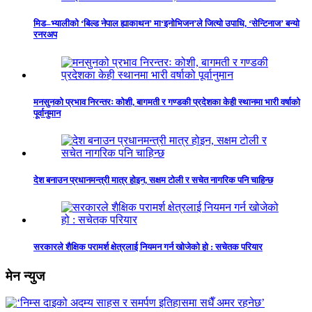
मिड–भ्यालीको ‘बिल्ड नेपाल ह्याकाथन’ मा‘इनोभिजन’ले जित्यो उपाधि, ‘सेन्टिनाज’ बन्यो
रनरअप
मनसुनको प्रभाव निरन्तरः कोशी, बागमती र गण्डकी प्रदेशका केही स्थानमा भारी वर्षाको
पूर्वानुमान
देश बनाउन प्रधानमन्त्री मात्र होइन, सक्षम टोली र सचेत नागरिक पनि चाहिन्छ
सरकारले शैक्षिक परामर्श क्षेत्रलाई नियमन गर्न खोजेको हो : सचेतक परियार
मेन न्युज