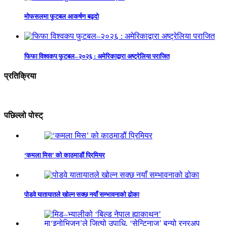
मोफसलमा फुटबल आकर्षण बढ्दो
फिफा विश्वकप फुटबल–२०२६ : अमेरिकाद्वारा अष्ट्रेलिया पराजित
प्रतिक्रिया
पछिल्लो पोस्ट्
‘कमला मिस’ को काठमाडौं प्रिमियर
पोडवे यातायातले खोल्न सक्छ नयाँ सम्भावनाको ढोका