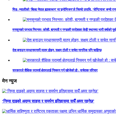
मिड–भ्यालीको ‘बिल्ड नेपाल ह्याकाथन’ मा‘इनोभिजन’ले जित्यो उपाधि, ‘सेन्टिनाज’ बन्यो र
मनसुनको प्रभाव निरन्तरः कोशी, बागमती र गण्डकी प्रदेशका केही स्थानमा भारी वर्षाको पूर्व
देश बनाउन प्रधानमन्त्री मात्र होइन, सक्षम टोली र सचेत नागरिक पनि चाहिन्छ
सरकारले शैक्षिक परामर्श क्षेत्रलाई नियमन गर्न खोजेको हो : सचेतक परियार
मेन न्युज
‘निम्स दाइको अदम्य साहस र समर्पण इतिहासमा सधैँ अमर रहनेछ’