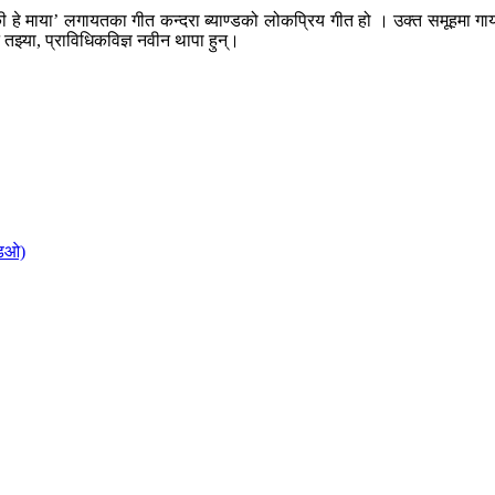
की हे माया’ लगायतका गीत कन्दरा ब्याण्डको लोकप्रिय गीत हो । उक्त समूहमा ग
न तझ्या, प्राविधिकविज्ञ नवीन थापा हुन्।