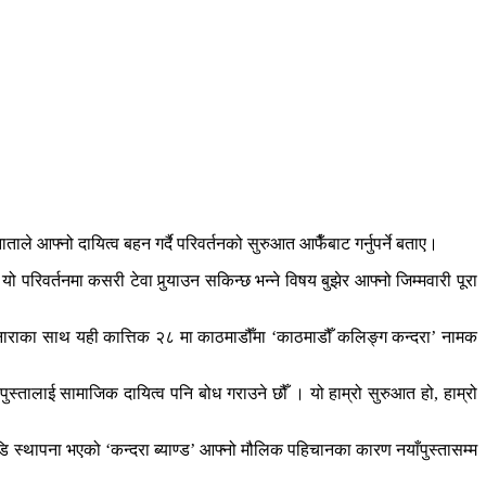
े आफ्नो दायित्व बहन गर्दै परिवर्तनको सुरुआत आफैँबाट गर्नुपर्ने बताए।
ो परिवर्तनमा कसरी टेवा पुर्‍याउन सकिन्छ भन्ने विषय बुझेर आफ्नो जिम्मवारी पूरा
ने नाराका साथ यही कात्तिक २८ मा काठमाडौँमा ‘काठमाडौँ कलिङ्ग कन्दरा’ नामक
पुस्तालाई सामाजिक दायित्व पनि बोध गराउने छौँ । यो हाम्रो सुरुआत हो, हाम्रो
ाडि स्थापना भएको ‘कन्दरा ब्याण्ड’ आफ्नो मौलिक पहिचानका कारण नयाँपुस्तासम्म