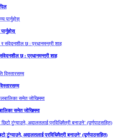
अपिल
ार्नुहोस्
 संवेदनशील छ : प्रधानमन्त्री शाह
विस्तारसम्म
ालबालिका समेत जोखिममा
छिटो टुंग्याउने, अदालतलाई प्रविधिमैत्री बनाउने’ (पूर्णपाठसहित)