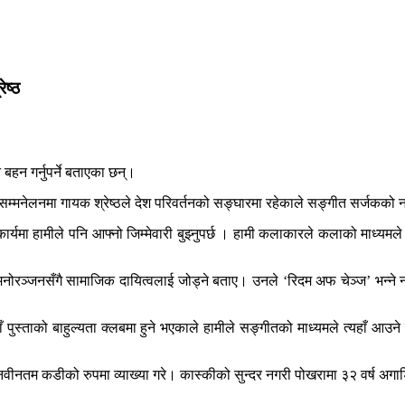
ेष्ठ
बहन गर्नुपर्ने बताएका छन्।
मनेलनमा गायक श्रेष्ठले देश परिवर्तनको सङ्घारमा रहेकाले सङ्गीत सर्जकको नाताल
ार्यमा हामीले पनि आफ्नो जिम्मेवारी बुझ्नुपर्छ । हामी कलाकारले कलाको माध्यमले य
मा मनोरञ्जनसँगै सामाजिक दायित्वलाई जोड्ने बताए। उनले ‘रिदम अफ चेञ्ज’ भन्
पुस्ताको बाहुल्यता क्लबमा हुने भएकाले हामीले सङ्गीतको माध्यमले त्यहाँ आउने 
ने नवीनतम कडीको रुपमा व्याख्या गरे। कास्कीको सुन्दर नगरी पोखरामा ३२ वर्ष अग