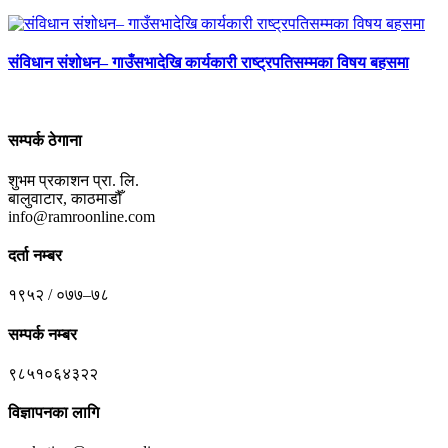
संविधान संशोधन– गाउँसभादेखि कार्यकारी राष्ट्रपतिसम्मका विषय बहसमा
सम्पर्क ठेगाना
शुभम प्रकाशन प्रा. लि.
बालुवाटार, काठमाडौँ
info@ramroonline.com
दर्ता नम्बर
१९५२ / ०७७–७८
सम्पर्क नम्बर
९८५१०६४३२२
विज्ञापनका लागि