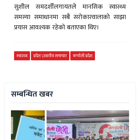
सुशील समदर्शीलगायतले मानसिक स्वास्थ्य
समस्या समाधानमा सबै सरोकारवालाको साझा
प्रयास आवश्यक रहेको बताएका थिए।
स्वास्थ्य
प्रदेश \स्थानीय समाचार
कर्णाली प्रदेश
सम्बन्धित खबर