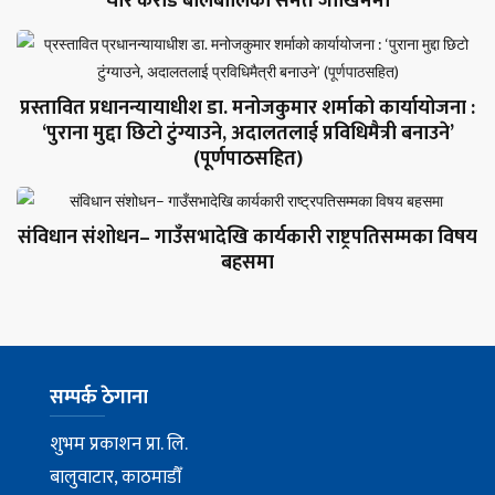
चार करोड बालबालिका समेत जोखिममा
प्रस्तावित प्रधानन्यायाधीश डा. मनोजकुमार शर्माको कार्यायोजना :
‘पुराना मुद्दा छिटो टुंग्याउने, अदालतलाई प्रविधिमैत्री बनाउने’
(पूर्णपाठसहित)
संविधान संशोधन– गाउँसभादेखि कार्यकारी राष्ट्रपतिसम्मका विषय
बहसमा
सम्पर्क ठेगाना
शुभम प्रकाशन प्रा. लि.
बालुवाटार, काठमाडौँ