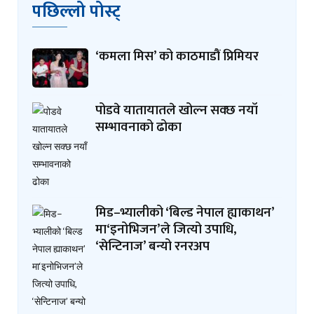
पछिल्लो पोस्ट्
‘कमला मिस’ को काठमाडौं प्रिमियर
पोडवे यातायातले खोल्न सक्छ नयाँ
सम्भावनाको ढोका
मिड–भ्यालीको ‘बिल्ड नेपाल ह्याकाथन’
मा‘इनोभिजन’ले जित्यो उपाधि,
‘सेन्टिनाज’ बन्यो रनरअप