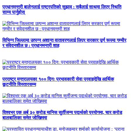
प्रधानमन्त्री बालेनलाई राष्ट्रपतिको सुझाव : सबैलाई साथमा लिएर स्थिति
साम्य पार्नुहोस्
विभिन्न जिल्लामा उत्पन्न अशान्त वातावरणलाई लिएर सरकार पूर्ण रूपमा गम्भीर
र संवेदनशील छ : प्रधानमन्त्री शाह
परराष्ट्र मन्त्रालयका १०० दिनः प्रभावकारी सेवा प्रवाहदेखि आर्थिक
कूटनीति विस्तारसम्म
विश्वभर एक अर्ब ३० करोड मानिस सुर्तीजन्य पदार्थको प्रयोगमा, चार करोड
बालबालिका समेत जोखिममा