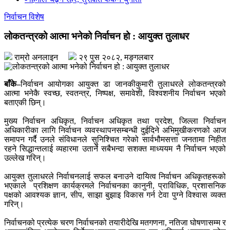
निर्वाचन विशेष
लोकतन्त्रको आत्मा भनेको निर्वाचन हो : आयुक्त तुलाधर
राम्रो अनलाइन
२९ पुस २०८२, मङ्गलबार
बाँके–
निर्वाचन आयोगका आयुक्त डा जानकीकुमारी तुलाधरले लोकतन्त्रको
आत्मा भनेकै स्वच्छ, स्वतन्त्र, निष्पक्ष, समावेशी, विश्वशनीय निर्वाचन भएको
बताएकी छिन्।
मुख्य निर्वाचन अधिकृत, निर्वाचन अधिकृत तथा प्रदेश, जिल्ला निर्वाचन
अधिकारीका लागि निर्वाचन व्यवस्थापनसम्बन्धी दुईदिने अभिमुखीकरणको आज
समापन गर्दै उनले संविधानले सुनिश्चित गरेको सार्वभौमसत्ता जनतामा निहीत
रहने सिद्धान्तलाई व्यहारमा उतार्ने सबैभन्दा सशक्त माध्ययम नै निर्वाचन भएको
उल्लेख गरिन्।
आयुक्त तुलाधरले निर्वाचनलाई सफल बनाउने दायित्व निर्वाचन अधिकृतहरूको
भएकाले प्रशिक्षण कार्यक्रमले निर्वाचनका कानुनी, प्राविधिक, प्रशासनिक
पक्षको आवश्यक ज्ञान, सीप, साझा बुझाइ विकास गर्न टेवा पुग्ने विश्वास व्यक्त
गरिन्।
निर्वाचनको प्रत्येक चरण निर्वाचनको तयारीदेखि मतगणना, नतिजा घोषणासम्म र