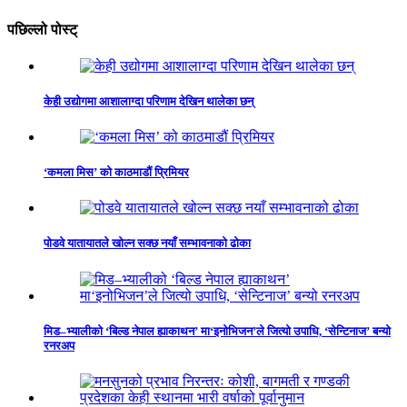
पछिल्लो पोस्ट्
केही उद्योगमा आशालाग्दा परिणाम देखिन थालेका छन्
‘कमला मिस’ को काठमाडौं प्रिमियर
पोडवे यातायातले खोल्न सक्छ नयाँ सम्भावनाको ढोका
मिड–भ्यालीको ‘बिल्ड नेपाल ह्याकाथन’ मा‘इनोभिजन’ले जित्यो उपाधि, ‘सेन्टिनाज’ बन्यो
रनरअप