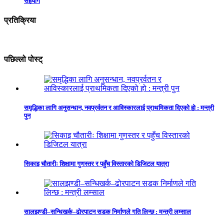
सहयोग
प्रतिक्रिया
पछिल्लो पोस्ट्
समृद्धिका लागि अनुसन्धान, नवप्रर्वतन र आविस्कारलाई प्राथमिकता दिएको हो : मन्त्री
पुन
सिकाइ चौतारीः शिक्षामा गुणस्तर र पहुँच विस्तारको डिजिटल यात्रा
सालझण्डी–सन्धिखर्क–ढोरपाटन सडक निर्माणले गति लिन्छ : मन्त्री लम्साल