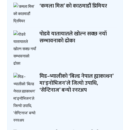
‘कमला मिस’ को काठमाडौं प्रिमियर
पोडवे यातायातले खोल्न सक्छ नयाँ
सम्भावनाको ढोका
मिड–भ्यालीको ‘बिल्ड नेपाल ह्याकाथन’
मा‘इनोभिजन’ले जित्यो उपाधि,
‘सेन्टिनाज’ बन्यो रनरअप