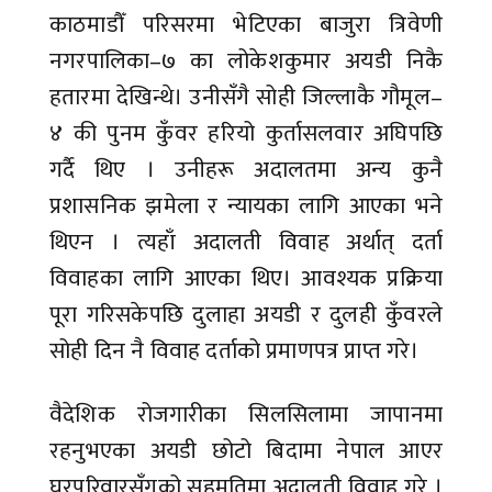
काठमाडौँ परिसरमा भेटिएका बाजुरा त्रिवेणी
नगरपालिका–७ का लोकेशकुमार अयडी निकै
हतारमा देखिन्थे। उनीसँगै सोही जिल्लाकै गौमूल–
४ की पुनम कुँवर हरियो कुर्तासलवार अघिपछि
गर्दै थिए । उनीहरू अदालतमा अन्य कुनै
प्रशासनिक झमेला र न्यायका लागि आएका भने
थिएन । त्यहाँ अदालती विवाह अर्थात् दर्ता
विवाहका लागि आएका थिए। आवश्यक प्रक्रिया
पूरा गरिसकेपछि दुलाहा अयडी र दुलही कुँवरले
सोही दिन नै विवाह दर्ताको प्रमाणपत्र प्राप्त गरे।
वैदेशिक रोजगारीका सिलसिलामा जापानमा
रहनुभएका अयडी छोटो बिदामा नेपाल आएर
घरपरिवारसँगको सहमतिमा अदालती विवाह गरे ।