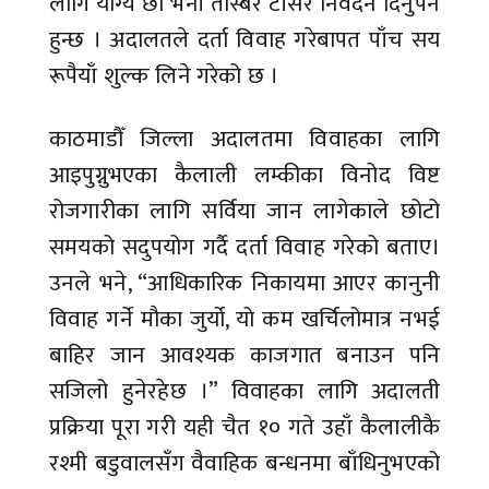
लागि योग्य छौँ भनी तस्बिर टाँसेर निवेदन दिनुपर्ने
हुन्छ । अदालतले दर्ता विवाह गरेबापत पाँच सय
रूपैयाँ शुल्क लिने गरेको छ ।
काठमाडौँ जिल्ला अदालतमा विवाहका लागि
आइपुग्नुभएका कैलाली लम्कीका विनोद विष्ट
रोजगारीका लागि सर्विया जान लागेकाले छोटो
समयको सदुपयोग गर्दै दर्ता विवाह गरेको बताए।
उनले भने, “आधिकारिक निकायमा आएर कानुनी
विवाह गर्ने मौका जुर्यो, यो कम खर्चिलोमात्र नभई
बाहिर जान आवश्यक काजगात बनाउन पनि
सजिलो हुनेरहेछ ।” विवाहका लागि अदालती
प्रक्रिया पूरा गरी यही चैत १० गते उहाँ कैलालीकै
रश्मी बडुवालसँग वैवाहिक बन्धनमा बाँधिनुभएको