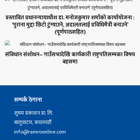
प्रस्तावित प्रधानन्यायाधीश डा. मनोजकुमार शर्माको कार्यायोजना :
‘पुराना मुद्दा छिटो टुंग्याउने, अदालतलाई प्रविधिमैत्री बनाउने’
(पूर्णपाठसहित)
संविधान संशोधन– गाउँसभादेखि कार्यकारी राष्ट्रपतिसम्मका विषय
बहसमा
सम्पर्क ठेगाना
शुभम प्रकाशन प्रा. लि.
बालुवाटार, काठमाडौँ
info@ramroonline.com