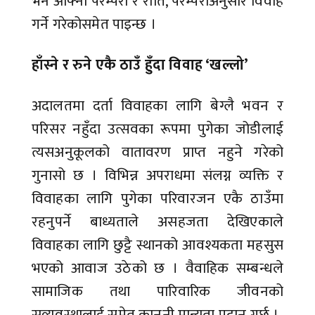
भने आफ्नो परम्परा र रीति, परम्पराअनुसार विवाह
गर्ने गरेकोसमेत पाइन्छ ।
हाँस्ने र रुने एकै ठाउँ हुँदा विवाह ‘खल्लो’
अदालतमा दर्ता विवाहका लागि बेग्लै भवन र
परिसर नहुँदा उत्सवका रूपमा पुगेका जोडीलाई
त्यसअनुकूलको वातावरण प्राप्त नहुने गरेको
गुनासो छ । विभिन्न अपराधमा संलग्न व्यक्ति र
विवाहका लागि पुगेका परिवारजन एकै ठाउँमा
रहनुपर्ने बाध्यताले असहजता देखिएकाले
विवाहका लागि छुट्टै स्थानको आवश्यकता महसुस
भएको आवाज उठेको छ । वैवाहिक सम्बन्धले
सामाजिक तथा पारिवारिक जीवनको
सुव्यवस्थालाई समेत कानुनी मान्यता प्रदान गर्छ ।