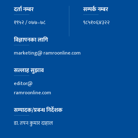
दर्ता नम्बर
सम्पर्क नम्बर
१९५२ / ०७७–७८
९८५१०६४३२२
विज्ञापनका लागि
marketing@ ramroonline.com
सल्लाह सुझाव
editor@
ramroonline.com
सम्पादक/प्रबन्ध निर्देशक
डा. तपन कुमार दाहाल