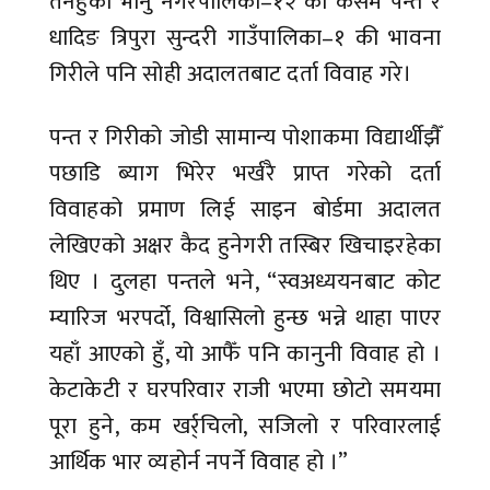
तनहुँको भानु नगरपालिका–१२ का कसम पन्त र
धादिङ त्रिपुरा सुन्दरी गाउँपालिका–१ की भावना
गिरीले पनि सोही अदालतबाट दर्ता विवाह गरे।
पन्त र गिरीको जोडी सामान्य पोशाकमा विद्यार्थीझैँ
पछाडि ब्याग भिरेर भर्खरै प्राप्त गरेको दर्ता
विवाहको प्रमाण लिई साइन बोर्डमा अदालत
लेखिएको अक्षर कैद हुनेगरी तस्बिर खिचाइरहेका
थिए । दुलहा पन्तले भने, “स्वअध्ययनबाट कोट
म्यारिज भरपर्दो, विश्वासिलो हुन्छ भन्ने थाहा पाएर
यहाँ आएको हुँ, यो आफैँ पनि कानुनी विवाह हो ।
केटाकेटी र घरपरिवार राजी भएमा छोटो समयमा
पूरा हुने, कम खर्र्चिलो, सजिलो र परिवारलाई
आर्थिक भार व्यहोर्न नपर्ने विवाह हो ।”