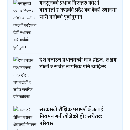
मनसुनको प्रभाव निरन्तरः कोशी,
बागमती र गण्डकी प्रदेशका केही स्थानमा
भारी वर्षाको पूर्वानुमान
देश बनाउन प्रधानमन्त्री मात्र होइन, सक्षम
टोली र सचेत नागरिक पनि चाहिन्छ
सरकारले शैक्षिक परामर्श क्षेत्रलाई
नियमन गर्न खोजेको हो : सचेतक
परियार