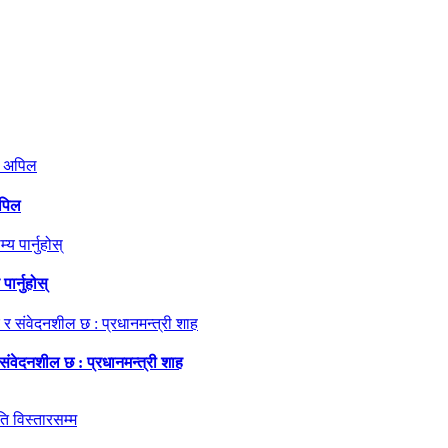
अपिल
ार्नुहोस्
 संवेदनशील छ : प्रधानमन्त्री शाह