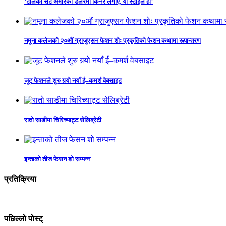
‘टालेको सर्ट अमेरिकी डलरमा किनेर लगाए, यो स्टाइल हो’
नमूना कलेजको २०औं ग्राजुएसन फेशन शोः प्रकृतिको फेशन कथामा रूपान्तरण
जूट फेशनले शुरु गर्‍यो नयाँ ई–कमर्श वेबसाइट
रातो साडीमा चिरिच्याट्ट सेलिब्रेटी
इन्ताको तीज फेसन शो सम्पन्न
प्रतिक्रिया
पछिल्लो पोस्ट्