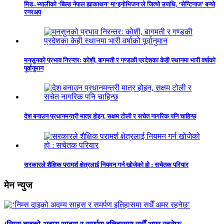
मिड–भ्यालीको ‘बिल्ड नेपाल ह्याकाथन’ मा‘इनोभिजन’ले जित्यो उपाधि, ‘सेन्टिनाज’ बन्यो
रनरअप
मनसुनको प्रभाव निरन्तरः कोशी, बागमती र गण्डकी प्रदेशका केही स्थानमा भारी वर्षाको
पूर्वानुमान
देश बनाउन प्रधानमन्त्री मात्र होइन, सक्षम टोली र सचेत नागरिक पनि चाहिन्छ
सरकारले शैक्षिक परामर्श क्षेत्रलाई नियमन गर्न खोजेको हो : सचेतक परियार
मेन न्युज