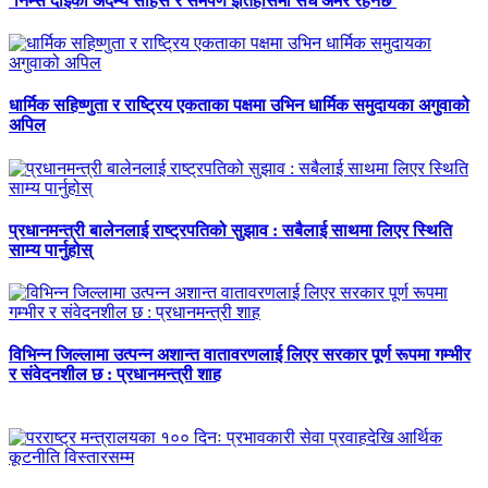
‘निम्स दाइको अदम्य साहस र समर्पण इतिहासमा सधैँ अमर रहनेछ’
धार्मिक सहिष्णुता र राष्ट्रिय एकताका पक्षमा उभिन धार्मिक समुदायका अगुवाको
अपिल
प्रधानमन्त्री बालेनलाई राष्ट्रपतिको सुझाव : सबैलाई साथमा लिएर स्थिति
साम्य पार्नुहोस्
विभिन्न जिल्लामा उत्पन्न अशान्त वातावरणलाई लिएर सरकार पूर्ण रूपमा गम्भीर
र संवेदनशील छ : प्रधानमन्त्री शाह