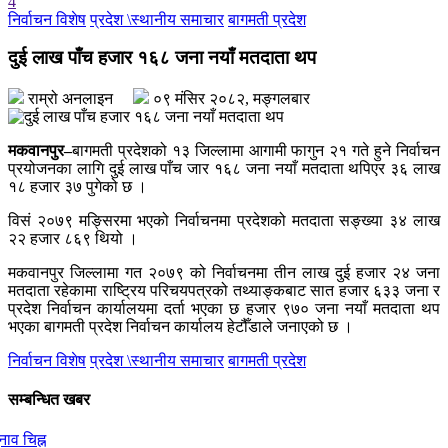
4
- देश बनाउन प्रधानमन्त्री मात्र होइन, सक्षम टोली र सचेत नागरिक पनि
निर्वाचन विशेष
प्रदेश \स्थानीय समाचार
बागमती प्रदेश
चाहिन्छ
दुई लाख पाँच हजार १६८ जना नयाँ मतदाता थप
राम्रो अनलाइन
०९ मंसिर २०८२, मङ्गलबार
मकवानपुर–
बागमती प्रदेशको १३ जिल्लामा आगामी फागुन २१ गते हुने निर्वाचन
प्रयोजनका लागि दुई लाख पाँच जार १६८ जना नयाँ मतदाता थपिएर ३६ लाख
१८ हजार ३७ पुगेको छ ।
विसं २०७९ मङ्सिरमा भएको निर्वाचनमा प्रदेशको मतदाता सङ्ख्या ३४ लाख
२२ हजार ८६९ थियो ।
मकवानपुर जिल्लामा गत २०७९ को निर्वाचनमा तीन लाख दुई हजार २४ जना
मतदाता रहेकामा राष्ट्रिय परिचयपत्रको तथ्याङ्कबाट सात हजार ६३३ जना र
प्रदेश निर्वाचन कार्यालयमा दर्ता भएका छ हजार ९७० जना नयाँ मतदाता थप
भएका बागमती प्रदेश निर्वाचन कार्यालय हेटौँडाले जनाएको छ ।
निर्वाचन विशेष
प्रदेश \स्थानीय समाचार
बागमती प्रदेश
सम्बन्धित खबर