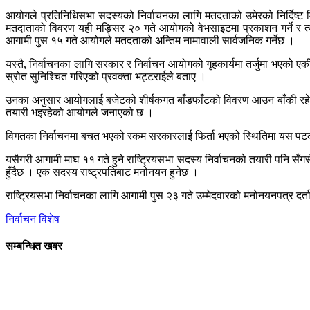
आयोगले प्रतिनिधिसभा सदस्यको निर्वाचनका लागि मतदताको उमेरको निर्दिष्ट मित
मतदाताको विवरण यही मङ्सिर २० गते आयोगको वेभसाइटमा प्रकाशन गर्ने र 
आगामी पुस १५ गते आयोगले मतदताको अन्तिम नामावाली सार्वजनिक गर्नेछ ।
यस्तै, निर्वाचनका लागि सरकार र निर्वाचन आयोगको गृहकार्यमा तर्जुमा भएको ए
स्रोत सुनिश्चित गरिएको प्रवक्ता भट्टराईले बताए ।
उनका अनुसार आयोगलाई बजेटको शीर्षकगत बाँडफाँटको विवरण आउन बाँकी रहेको छ
तयारी भइरहेको आयोगले जनाएको छ ।
विगतका निर्वाचनमा बचत भएको रकम सरकारलाई फिर्ता भएको स्थितिमा यस पटक न
यसैगरी आगामी माघ ११ गते हुने राष्ट्रियसभा सदस्य निर्वाचनको तयारी पनि सँग
हुँदैछ । एक सदस्य राष्ट्रपतिबाट मनोनयन हुनेछ ।
राष्ट्रियसभा निर्वाचनका लागि आगामी पुस २३ गते उम्मेदवारको मनोनयनपत्र दर्ता 
निर्वाचन विशेष
सम्बन्धित खबर