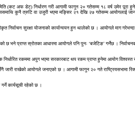
ि (कट अफ डेट) निर्धारण गरी आगामी फागुन २० गतेसम्म १८ वर्ष उमेर पूरा हुनेल
त्यसमाथि कुनै त्रुटि वा उजुरी भएमा मङ्सिर २१ देखि २७ गतेसम्म आयोगलाई 
कीकृत निर्वाचन सुरक्षा योजनाको कार्यान्वयन हुन थालेको छ । आयोगले माग गरेभ
 भने प्राप्त स्रोतका आधारमा आयोगले पनि पुनः ‘बजेटिङ’ गर्नेछ । निर्वाचनका
िर्धारित रकममा अपुग भएमा सरकारबाट थप रकम प्राप्त हुनेमा आयोग विश्वस्त र
सँगै जारी राखेको आयोगले जनाएको छ । आगामी फागुन २० गते राष्ट्रियसभामा रिक्
गर्ने कार्यसूची रहेको छ ।