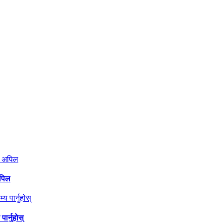
अपिल
ार्नुहोस्