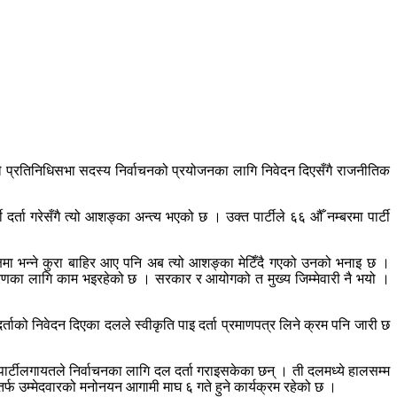
ले प्रतिनिधिसभा सदस्य निर्वाचनको प्रयोजनका लागि निवेदन दिएसँगै राजनीतिक
्ता गरेसँगै त्यो आशङ्का अन्त्य भएको छ । उक्त पार्टीले ६६ औँ नम्बरमा पार्टी
षमा भन्ने कुरा बाहिर आए पनि अब त्यो आशङ्का मेटिँदै गएको उनको भनाइ छ ।
ावरणका लागि काम भइरहेको छ । सरकार र आयोगको त मुख्य जिम्मेवारी नै भयो ।
ताको निवेदन दिएका दलले स्वीकृति पाइ दर्ता प्रमाणपत्र लिने क्रम पनि जारी छ
त्र पार्टीलगायतले निर्वाचनका लागि दल दर्ता गराइसकेका छन् । ती दलमध्ये हालसम्म
तर्फ उम्मेदवारको मनोनयन आगामी माघ ६ गते हुने कार्यक्रम रहेको छ ।