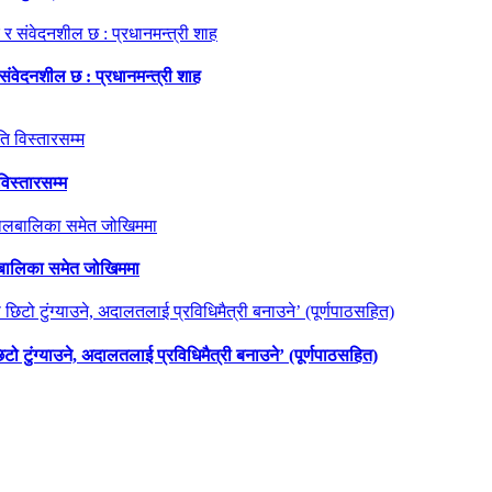
 संवेदनशील छ : प्रधानमन्त्री शाह
विस्तारसम्म
ालबालिका समेत जोखिममा
छिटो टुंग्याउने, अदालतलाई प्रविधिमैत्री बनाउने’ (पूर्णपाठसहित)