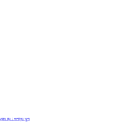
चाहिन्छ
ो हो : मन्त्री पुन
्साल