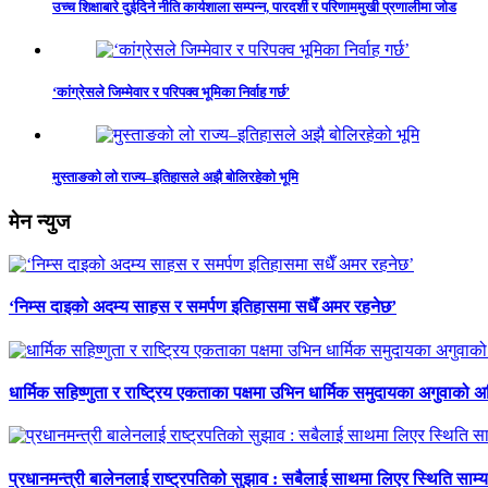
उच्च शिक्षाबारे दुईदिने नीति कार्यशाला सम्पन्न, पारदर्शी र परिणाममुखी प्रणालीमा जोड
‘कांग्रेसले जिम्मेवार र परिपक्व भूमिका निर्वाह गर्छ’
मुस्ताङको लो राज्य–इतिहासले अझै बोलिरहेको भूमि
मेन न्युज
‘निम्स दाइको अदम्य साहस र समर्पण इतिहासमा सधैँ अमर रहनेछ’
धार्मिक सहिष्णुता र राष्ट्रिय एकताका पक्षमा उभिन धार्मिक समुदायका अगुवाको 
प्रधानमन्त्री बालेनलाई राष्ट्रपतिको सुझाव : सबैलाई साथमा लिएर स्थिति साम्य प