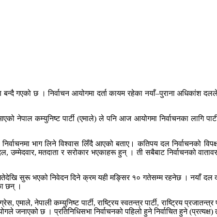
चाहिन्छ
ो हो : मन्त्री पुन
ण बन्दै गएको छ । निर्वाचन आयोगमा दर्ता कायम रहेका नयाँ–पुराना अधिकांश दल
 नेपाल कम्युनिष्ट पार्टी (एमाले) ले पनि आज आयोगमा निर्वाचनका लागि पार्टी दर
निर्वाचनमा भाग लिने विश्वास लिँदै आएको बताए। कतिपय दल निर्वाचनको विपक्
क दल, उम्मेदवार, मतदाता र सरोकार भएकाहरू हुन् । ती सबैबाट निर्वाचनको वात
देखि सुरू भएको निवेदन दिने क्रम यही मङ्सिर १० गतेसम्म रहनेछ । नयाँ दल दर्
का छन् ।
एमाले, नेपाली कम्युनिष्ट पार्टी, राष्ट्रिय स्वतन्त्र पार्टी, राष्ट्रिय प्रजातन्
 जनाएको छ । प्रतिनिधिसभा निर्वाचनको पहिलो हुने निर्वाचित हुने (प्रत्यक्ष) 