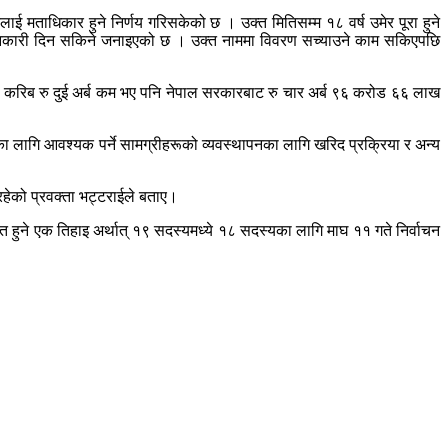
ाई मताधिकार हुने निर्णय गरिसकेको छ । उक्त मितिसम्म १८ वर्ष उमेर पूरा हुने
जानकारी दिन सकिने जनाइएको छ । उक्त नाममा विवरण सच्याउने काम सकिएपछि
न्दा करिब रु दुई अर्ब कम भए पनि नेपाल सरकारबाट रु चार अर्ब ९६ करोड ६६ लाख
 लागि आवश्यक पर्ने सामग्रीहरूको व्यवस्थापनका लागि खरिद प्रक्रिया र अन्य
हेको प्रवक्ता भट्टराईले बताए।
त हुने एक तिहाइ अर्थात् १९ सदस्यमध्ये १८ सदस्यका लागि माघ ११ गते निर्वाचन