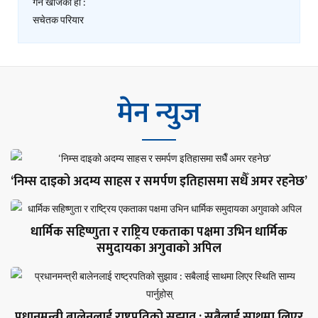
मेन न्युज
‘निम्स दाइको अदम्य साहस र समर्पण इतिहासमा सधैँ अमर रहनेछ’
धार्मिक सहिष्णुता र राष्ट्रिय एकताका पक्षमा उभिन धार्मिक
समुदायका अगुवाको अपिल
प्रधानमन्त्री बालेनलाई राष्ट्रपतिको सुझाव : सबैलाई साथमा लिएर