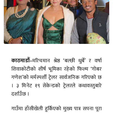
काठमाडौँ–
मरिचमान श्रेष्ठ ‘बल्छी धुर्बे’ र वर्षा
शिवाकोटीको शीर्ष भूमिका रहेको फिल्म ‘गोबर
गणेश’को मर्मस्पर्शी ट्रेलर सार्वजनिक गरिएको छ
। ३ मिनेट १९ सेकेन्डको ट्रेलरले कथावस्तुबारे
दर्शाउँछ ।
गाउँमा हाँसीखेली हुर्किएको मुख्य पात्र सपना पूरा