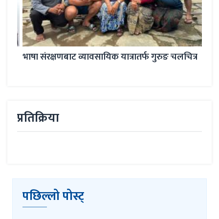
स्सी
भाषा संरक्षणबाट व्यावसायिक यात्रातर्फ गुरुङ चलचित्र
असाम
प्रतिक्रिया
पछिल्लो पोस्ट्