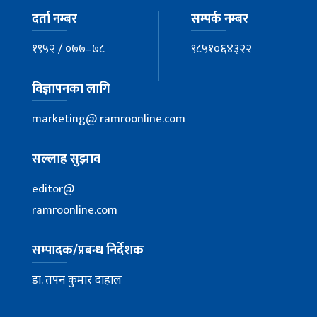
दर्ता नम्बर
सम्पर्क नम्बर
१९५२ / ०७७–७८
९८५१०६४३२२
विज्ञापनका लागि
marketing@ ramroonline.com
सल्लाह सुझाव
editor@
ramroonline.com
सम्पादक/प्रबन्ध निर्देशक
डा. तपन कुमार दाहाल