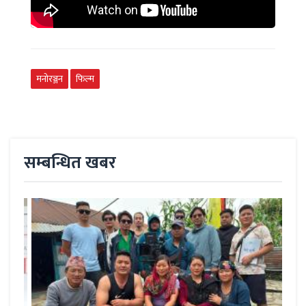
मनोरञ्जन
फिल्म
सम्बन्धित खबर