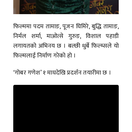
फिल्ममा पदम तामाङ, पूजन घिमिरे, बुद्धि तामाङ,
निर्मल शर्मा, माओत्से गुरुङ, विशाल पहाडी
लगायतको अभिनय छ । बल्छी धुर्बे फिल्म्सले यो
फिल्मलाई निर्माण गरेको हो ।
‘गोबर गणेश’ १ माघदेखि प्रदर्शन तयारीमा छ ।