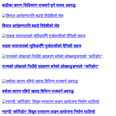
बाढीका कारण सिद्विचरण राजमार्ग पूर्ण रूपमा अवरुद्ध
हिमाल आरोहणप्रति बढ्दो विदेशीको मोह
सडक यातायातको सुविधासँगै गुर्जावासीको दैनिकी सहज
राज्यको उपेक्षाको जिउँदो उदाहरण बनेको ओखलढुङ्गाको “करिडोर”
वर्षाका कारण पहिरो खस्दा विभिन्न राजमार्ग अवरुद्ध
म्याग्दी ‘कोरिडोर’ विद्युत् प्रसारण लाइन आयोजना निर्माण थालियो