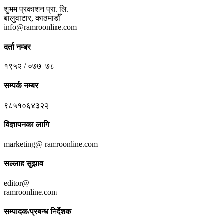
शुभम प्रकाशन प्रा. लि.
बालुवाटार, काठमाडौँ
info@ramroonline.com
दर्ता नम्बर
१९५२ / ०७७–७८
सम्पर्क नम्बर
९८५१०६४३२२
विज्ञापनका लागि
marketing@ ramroonline.com
सल्लाह सुझाव
editor@
ramroonline.com
सम्पादक/प्रबन्ध निर्देशक