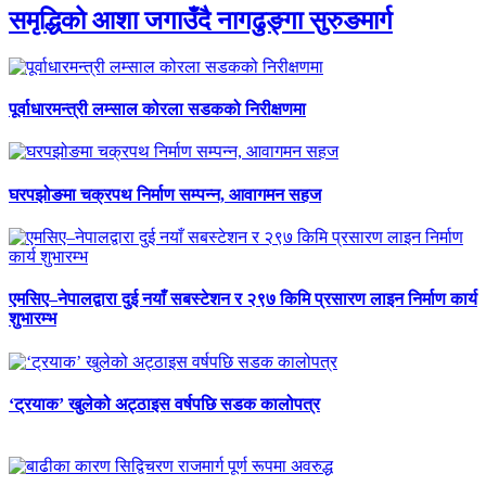
समृद्धिको आशा जगाउँदै नागढुङ्गा सुरुङमार्ग
पूर्वाधारमन्त्री लम्साल कोरला सडकको निरीक्षणमा
घरपझोङमा चक्रपथ निर्माण सम्पन्न, आवागमन सहज
एमसिए–नेपालद्वारा दुई नयाँ सबस्टेशन र २९७ किमि प्रसारण लाइन निर्माण कार्य
शुभारम्भ
‘ट्रयाक’ खुलेको अट्ठाइस वर्षपछि सडक कालोपत्र