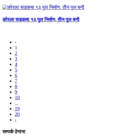
कोरला सडकमा १३ पुल निर्माण, तीन पुल बन्दै
‹
1
2
3
4
5
6
7
8
9
10
...
19
20
›
सम्पर्क ठेगाना