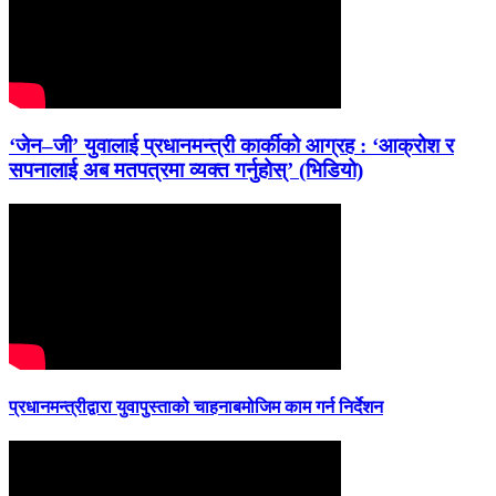
‘जेन–जी’ युवालाई प्रधानमन्त्री कार्कीको आग्रह : ‘आक्रोश र
सपनालाई अब मतपत्रमा व्यक्त गर्नुहोस्’ (भिडियो)
प्रधानमन्त्रीद्वारा युवापुस्ताको चाहनाबमोजिम काम गर्न निर्देशन