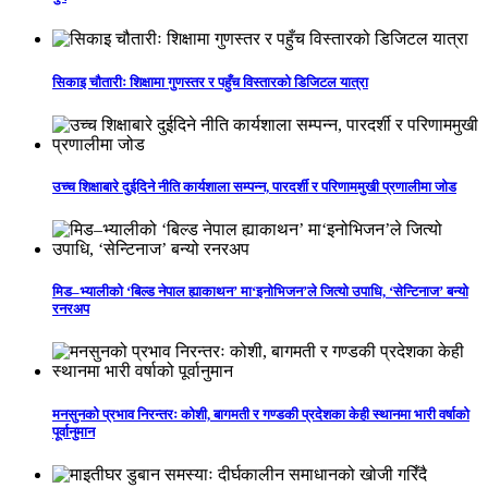
सिकाइ चौतारीः शिक्षामा गुणस्तर र पहुँच विस्तारको डिजिटल यात्रा
उच्च शिक्षाबारे दुईदिने नीति कार्यशाला सम्पन्न, पारदर्शी र परिणाममुखी प्रणालीमा जोड
मिड–भ्यालीको ‘बिल्ड नेपाल ह्याकाथन’ मा‘इनोभिजन’ले जित्यो उपाधि, ‘सेन्टिनाज’ बन्यो
रनरअप
मनसुनको प्रभाव निरन्तरः कोशी, बागमती र गण्डकी प्रदेशका केही स्थानमा भारी वर्षाको
पूर्वानुमान