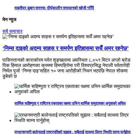
माइतीघर डुबान समस्याः दीर्घकालीन समाधानको खोजी गरिँदै
मेन न्युज
सबै समाचार
‘निम्स दाइको अदम्य साहस र समर्पण इतिहासमा सधैँ अमर रहनेछ’
पाकिस्तानको काराकोरम पर्वत शृङ्खलामा अवस्थित ८,०५१ मिटर अग्लो ब्रोड
पिक हिमाल आरोहणका क्रममा हिमपहिरोमा परी विश्वप्रसिद्ध नेपाली पर्वतारोही
निर्मल पुर्जा ‘निम्स दाइ’सहित १० जना आरोहीको निधन भएपछि नेपाल शोकमा
डुबेको छ
धार्मिक सहिष्णुता र राष्ट्रिय एकताका पक्षमा उभिन धार्मिक समुदायका अगुवाको अपिल
प्रधानमन्त्री बालेनलाई राष्ट्रपतिको सुझाव : सबैलाई साथमा लिएर स्थिति साम्य पार्नुहोस्