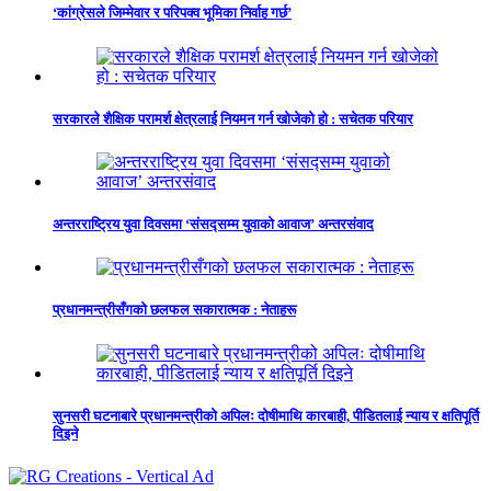
‘कांग्रेसले जिम्मेवार र परिपक्व भूमिका निर्वाह गर्छ’
सरकारले शैक्षिक परामर्श क्षेत्रलाई नियमन गर्न खोजेको हो : सचेतक परियार
अन्तरराष्ट्रिय युवा दिवसमा ‘संसद्सम्म युवाको आवाज’ अन्तरसंवाद
प्रधानमन्त्रीसँगको छलफल सकारात्मक : नेताहरू
सुनसरी घटनाबारे प्रधानमन्त्रीको अपिलः दोषीमाथि कारबाही, पीडितलाई न्याय र क्षतिपूर्ति
दिइने