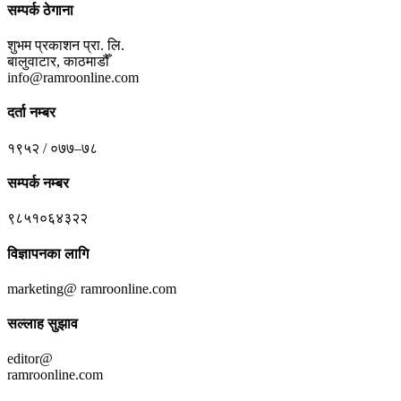
सम्पर्क ठेगाना
शुभम प्रकाशन प्रा. लि.
बालुवाटार, काठमाडौँ
info@ramroonline.com
दर्ता नम्बर
१९५२ / ०७७–७८
सम्पर्क नम्बर
९८५१०६४३२२
विज्ञापनका लागि
marketing@ ramroonline.com
सल्लाह सुझाव
editor@
ramroonline.com