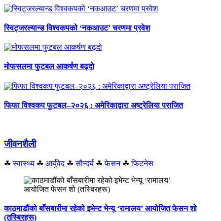
स्विट्जरल्यान्ड विश्वकपको ‘नकआउट’ चरणमा प्रवेश
मोफसलमा फुटबल आकर्षण बढ्दो
फिफा विश्वकप फुटबल–२०२६ : अमेरिकाद्वारा अष्ट्रेलिया पराजित
जीवनशैली
☘
स्वास्थ्य
☘
आर्युवेद
☘
सौन्दर्य
☘
फेसन
☘
फिटनेस
काठमाडौंको बाँसबारीमा रहेको इभेन्ट भेन्यू ‘रामालय’ आयोजित फेसन शो
(तस्बिरहरू)