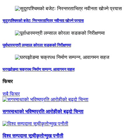
सुदूरपश्चिमको बजेटः निरन्तरताभित्र नवीनता खोज्ने प्रयास
पूर्वाधारमन्त्री लम्साल कोरला सडकको निरीक्षणमा
घरपझोङमा चक्रपथ निर्माण सम्पन्न, आवागमन सहज
फिचर
सबै फिचर
सगरमाथाको भविष्यप्रति आरोहीको बढ्दो चिन्ता
विश्व सम्पदामा सूचीकृतोन्मुख पनौती