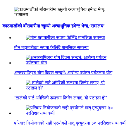
काठमाडौंको बाँसबारीमा खुल्यो अत्याधुनिक इभेन्ट भेन्यू ‘रामालय’
मौन महामारीका रूपमा फैलिँदै मानसिक समस्या
अन्तरराष्ट्रिय योग दिवस सन्दर्भः आरोग्य पर्यटन पर्यटनमा योग
‘टालेको सर्ट अमेरिकी डलरमा किनेर लगाए, यो स्टाइल हो’
परिवार नियोजनको सही प्रयोगले मातृ मृत्युदरमा ३० प्रतिशतसम्म कमी